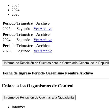
2025
2024
2023
Periodo
Trimestre
Archivo
2025
Segundo
Ver Archivo
Periodo
Trimestre
Archivo
2024
Segundo
Ver Archivo
Periodo
Trimestre
Archivo
2023
Segundo
Ver Archivo
Informe de Rendición de Cuentas ante la Contraloría General de la Repúblic
Fecha de Ingreso
Periodo
Organismo
Nombre
Archivo
Enlace a los Organismos de Control
Informe de Rendición de Cuentas a la Ciudadanía
Informes