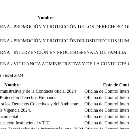
Nombre
ERNA - PROMOCIÓN Y PROTECCIÓN DE LOS DERECHOS CO
TERNA - PROMOCIÓN Y PROTECCIÓNDELOSDERECHOS HU
ERNA - INTERVENCIÓN EN PROCESOSPENALY DE FAMILIA
RNA - VIGILANCIA ADMINISTRATIVA Y DE LA CONDUCTA 
 Fiscal 2024
Nombre
Ente de Cont
ministrativa y de la Conducta oficial 2024
Oficina de Control Inte
 Protección Derechos Humanos
Oficina de Control Inte
ara los Derechos Colectivos y del Ambiente
Oficina de Control Inte
ia Vigencia 2024.
Oficina de Control Inte
Documental
Oficina de Control Inte
aneación Institucional y TIC
Oficina de Control Inte