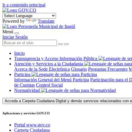
Ir a contenido principal
Powered by
Translate
Menú
Iniciar Sesión
Inicio
Transparencia y Acceso Información Pública
Atención y Servicios a la Ciudadania
Acerca de la Sede Electrónica
Glosario
Preguntas Frecuentes
M
Participa
Información General del Menú Participa
Participación para el 
de Cuentas
Control Social
Normatividad
Acceda a Carpeta Ciudadana Digital y demás servicios relacionados con e
Aplicaciones y servicios GOV.CO
Portal www.gov.co
Carpeta Ciudadana