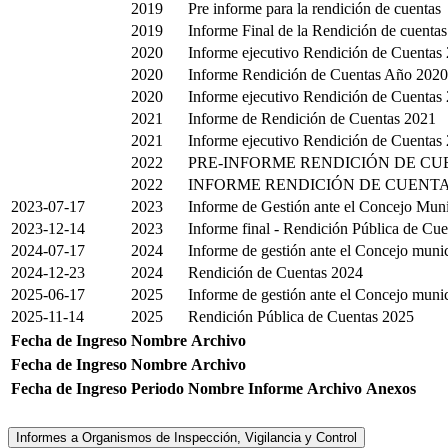
2019
Pre informe para la rendición de cuentas
2019
Informe Final de la Rendición de cuentas
2020
Informe ejecutivo Rendición de Cuentas
2020
Informe Rendición de Cuentas Año 2020 
2020
Informe ejecutivo Rendición de Cuentas 
2021
Informe de Rendición de Cuentas 2021
2021
Informe ejecutivo Rendición de Cuentas
2022
PRE-INFORME RENDICIÓN DE CUE
2022
INFORME RENDICIÓN DE CUENTA
2023-07-17
2023
Informe de Gestión ante el Concejo Mun
2023-12-14
2023
Informe final - Rendición Pública de Cu
2024-07-17
2024
Informe de gestión ante el Concejo munic
2024-12-23
2024
Rendición de Cuentas 2024
2025-06-17
2025
Informe de gestión ante el Concejo munic
2025-11-14
2025
Rendición Pública de Cuentas 2025
Fecha de Ingreso
Nombre
Archivo
Fecha de Ingreso
Nombre
Archivo
Fecha de Ingreso
Periodo
Nombre
Informe
Archivo
Anexos
Informes a Organismos de Inspección, Vigilancia y Control