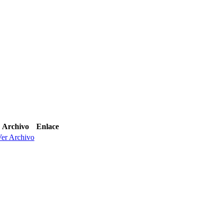
Archivo
Enlace
er Archivo