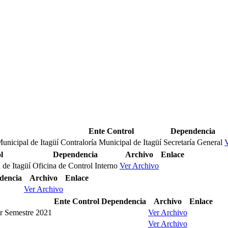
Ente Control
Dependencia
unicipal de Itagüí
Contraloría Municipal de Itagüí
Secretaría General
V
l
Dependencia
Archivo
Enlace
 de Itagüí
Oficina de Control Interno
Ver Archivo
dencia
Archivo
Enlace
Ver Archivo
Ente Control
Dependencia
Archivo
Enlace
er Semestre 2021
Ver Archivo
Ver Archivo