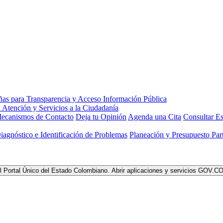
ecanismos de Contacto
Deja tu Opinión
Agenda una Cita
Consultar Es
Diagnóstico e Identificación de Problemas
Planeación y Presupuesto Part
l Portal Único del Estado Colombiano.
Abrir aplicaciones y servicios GOV.C