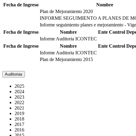
Fecha de Ingreso
Nombre
Plan de Mejoramiento 2020
INFORME SEGUIMIENTO A PLANES DE 
Informe seguimiento planes e mejoramiento - Vig
Fecha de Ingreso
Nombre
Ente Control
Depe
Informe Auditoria ICONTEC
Fecha de Ingreso
Nombre
Ente Control
Depe
Informe Auditoria ICONTEC
Plan de Mejoramiento 2015
Auditorias
2025
2024
2023
2022
2021
2019
2018
2017
2016
2015