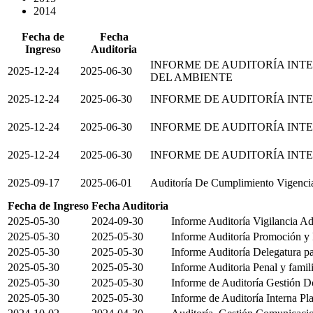
2014
Fecha de
Fecha
Ingreso
Auditoria
INFORME DE AUDITORÍA INT
2025-12-24
2025-06-30
DEL AMBIENTE
2025-12-24
2025-06-30
INFORME DE AUDITORÍA IN
2025-12-24
2025-06-30
INFORME DE AUDITORÍA INT
2025-12-24
2025-06-30
INFORME DE AUDITORÍA INTE
2025-09-17
2025-06-01
Auditoría De Cumplimiento Vigencia
Fecha de Ingreso
Fecha Auditoria
2025-05-30
2024-09-30
Informe Auditoría Vigilancia Ad
2025-05-30
2025-05-30
Informe Auditoría Promoción y
2025-05-30
2025-05-30
Informe Auditoría Delegatura p
2025-05-30
2025-05-30
Informe Auditoria Penal y famil
2025-05-30
2025-05-30
Informe de Auditoría Gestión 
2025-05-30
2025-05-30
Informe de Auditoría Interna Pl