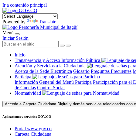
Ir a contenido principal
Powered by
Translate
Menú
Iniciar Sesión
Inicio
Transparencia y Acceso Información Pública
Atención y Servicios a la Ciudadania
Acerca de la Sede Electrónica
Glosario
Preguntas Frecuentes
M
Participa
Información General del Menú Participa
Participación para el 
de Cuentas
Control Social
Normatividad
Acceda a Carpeta Ciudadana Digital y demás servicios relacionados con e
Aplicaciones y servicios GOV.CO
Portal www.gov.co
Carpeta Ciudadana