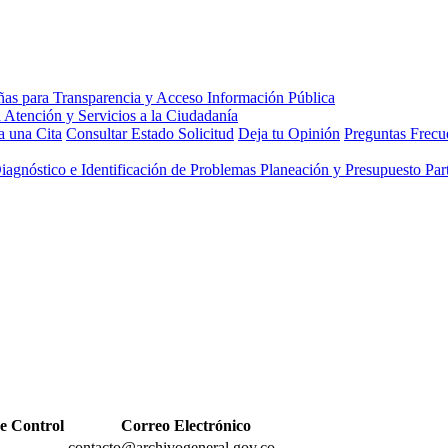
 una Cita
Consultar Estado Solicitud
Deja tu Opinión
Preguntas Frecu
Diagnóstico e Identificación de Problemas
Planeación y Presupuesto Part
e Control
Correo Electrónico
contacto@archivogeneral.gov.co