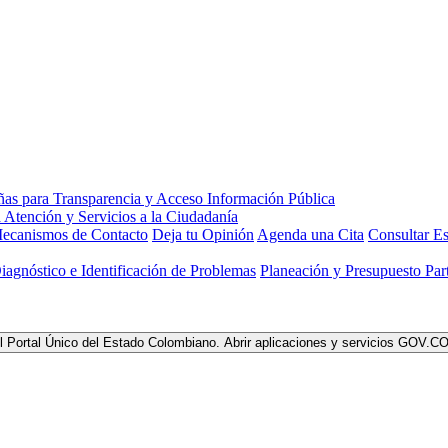
ecanismos de Contacto
Deja tu Opinión
Agenda una Cita
Consultar Es
Diagnóstico e Identificación de Problemas
Planeación y Presupuesto Part
l Portal Único del Estado Colombiano.
Abrir aplicaciones y servicios GOV.C