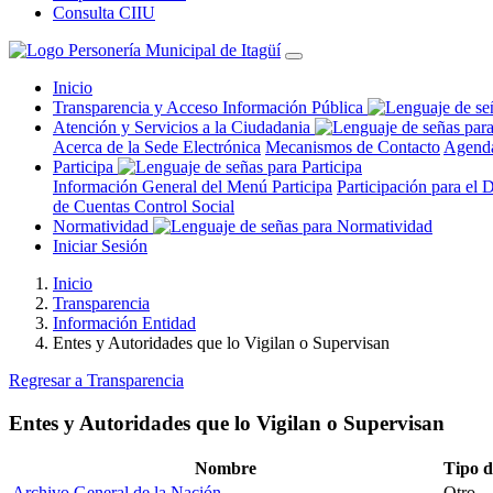
Consulta CIIU
Inicio
Transparencia y Acceso Información Pública
Atención y Servicios a la Ciudadania
Acerca de la Sede Electrónica
Mecanismos de Contacto
Agenda
Participa
Información General del Menú Participa
Participación para el 
de Cuentas
Control Social
Normatividad
Iniciar Sesión
Inicio
Transparencia
Información Entidad
Entes y Autoridades que lo Vigilan o Supervisan
Regresar a Transparencia
Entes y Autoridades que lo Vigilan o Supervisan
Nombre
Tipo d
Archivo General de la Nación
Otro