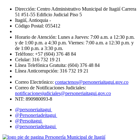
Dirección: Centro Administrativo Municipal de Itagüí Carrera
51 #51-55 Edificio Judicial Piso 5
Itagüí, Antioquia -
Código Postal: 055412
Horario de Atención: Lunes a Jueves: 7:00 a.m. a 12:30 p.m.
y de 1:00 p.m. a 4:30 p.m. Viernes: 7:00 a.m. a 12:30 p.m. y
de 1:00 p.m. a 3:30 p.m.
Teléfono: +57 (604) 376 48 84
Celular: 316 732 19 21
Línea Telefónica Gratuita: (604) 376 48 84
Línea Anticorrupción: 316 732 19 21
Correo Electrónico:
contactenos@personeriaitagui.gov.co
Correo de Notificaciones Judiciales:
notificacionesjudiciales@personeriaitagui.gov.co
NIT: 890980093-8
@personeriaitagui
@Personeriadeitagui
@Persoitagui
@personeriadeitagui