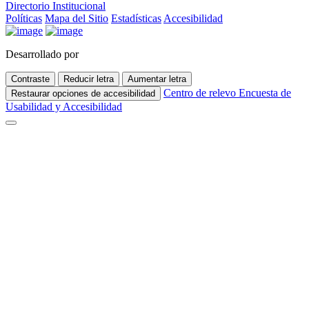
Directorio Institucional
Políticas
Mapa del Sitio
Estadísticas
Accesibilidad
Desarrollado por
Contraste
Reducir letra
Aumentar letra
Centro de relevo
Encuesta de
Restaurar opciones de accesibilidad
Usabilidad y Accesibilidad