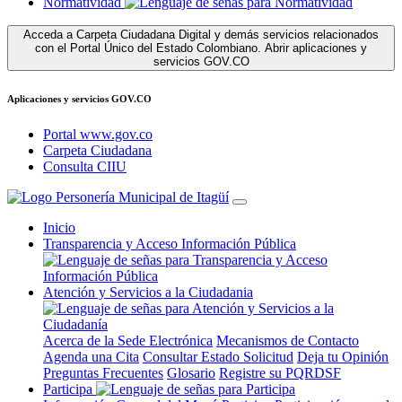
Normatividad
Acceda a Carpeta Ciudadana Digital y demás servicios relacionados
con el Portal Único del Estado Colombiano.
Abrir aplicaciones y
servicios GOV.CO
Aplicaciones y servicios GOV.CO
Portal www.gov.co
Carpeta Ciudadana
Consulta CIIU
Inicio
Transparencia y Acceso Información Pública
Atención y Servicios a la Ciudadania
Acerca de la Sede Electrónica
Mecanismos de Contacto
Agenda una Cita
Consultar Estado Solicitud
Deja tu Opinión
Preguntas Frecuentes
Glosario
Registre su PQRDSF
Participa