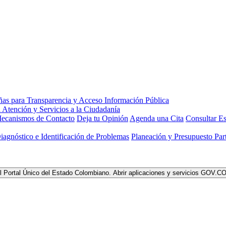
ecanismos de Contacto
Deja tu Opinión
Agenda una Cita
Consultar Es
Diagnóstico e Identificación de Problemas
Planeación y Presupuesto Part
l Portal Único del Estado Colombiano.
Abrir aplicaciones y servicios GOV.C