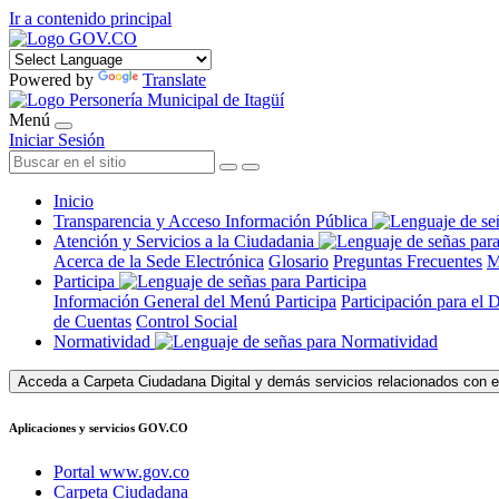
Ir a contenido principal
Powered by
Translate
Menú
Iniciar Sesión
Inicio
Transparencia y Acceso Información Pública
Atención y Servicios a la Ciudadania
Acerca de la Sede Electrónica
Glosario
Preguntas Frecuentes
M
Participa
Información General del Menú Participa
Participación para el 
de Cuentas
Control Social
Normatividad
Acceda a Carpeta Ciudadana Digital y demás servicios relacionados con e
Aplicaciones y servicios GOV.CO
Portal www.gov.co
Carpeta Ciudadana