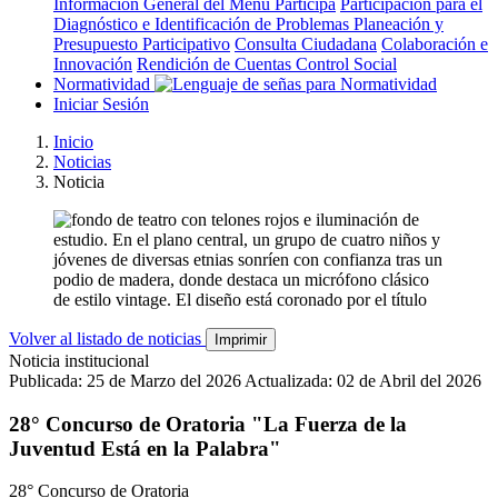
Información General del Menú Participa
Participación para el
Diagnóstico e Identificación de Problemas
Planeación y
Presupuesto Participativo
Consulta Ciudadana
Colaboración e
Innovación
Rendición de Cuentas
Control Social
Normatividad
Iniciar Sesión
Inicio
Noticias
Noticia
Volver al listado de noticias
Imprimir
Noticia institucional
Publicada: 25 de Marzo del 2026
Actualizada: 02 de Abril del 2026
28° Concurso de Oratoria "La Fuerza de la
Juventud Está en la Palabra"
28° Concurso de Oratoria