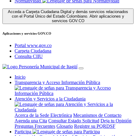
Normatividad
Acceda a Carpeta Ciudadana Digital y demás servicios relacionados
con el Portal Único del Estado Colombiano.
Abrir aplicaciones y
servicios GOV.CO
Aplicaciones y servicios GOV.CO
Portal www.gov.co
Carpeta Ciudadana
Consulta CIIU
Inicio
Transparencia y Acceso Información Pública
Atención y Servicios a la Ciudadania
Acerca de la Sede Electrónica
Mecanismos de Contacto
Agenda una Cita
Consultar Estado Solicitud
Deja tu Opinión
Preguntas Frecuentes
Glosario
Registre su PQRDSF
Participa