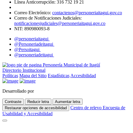
Línea Anticorrupción: 316 732 19 21
Correo Electrónico:
contactenos@personeriaitagui.gov.co
Correo de Notificaciones Judiciales:
notificacionesjudiciales@personeriaitagui.gov.co
NIT: 890980093-8
@personeriaitagui
@Personeriadeitagui
@Persoitagui
@personeriadeitagui
Directorio Institucional
Políticas
Mapa del Sitio
Estadísticas
Accesibilidad
Desarrollado por
Contraste
Reducir letra
Aumentar letra
Centro de relevo
Encuesta de
Restaurar opciones de accesibilidad
Usabilidad y Accesibilidad