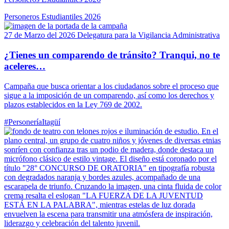
Personeros Estudiantiles 2026
27 de Marzo del 2026
Delegatura para la Vigilancia Administrativa
¿Tienes un comparendo de tránsito? Tranqui, no te
aceleres…
Campaña que busca orientar a los ciudadanos sobre el proceso que
sigue a la imposición de un comparendo, así como los derechos y
plazos establecidos en la Ley 769 de 2002.
#PersoneríaItagüí