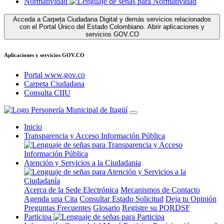
Normatividad
Acceda a Carpeta Ciudadana Digital y demás servicios relacionados
con el Portal Único del Estado Colombiano.
Abrir aplicaciones y
servicios GOV.CO
Aplicaciones y servicios GOV.CO
Portal www.gov.co
Carpeta Ciudadana
Consulta CIIU
Inicio
Transparencia y Acceso Información Pública
Atención y Servicios a la Ciudadania
Acerca de la Sede Electrónica
Mecanismos de Contacto
Agenda una Cita
Consultar Estado Solicitud
Deja tu Opinión
Preguntas Frecuentes
Glosario
Registre su PQRDSF
Participa