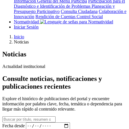
Información General del Menú Participa
Participación para el
Diagnóstico e Identificación de Problemas
Planeación y
Presupuesto Participativo
Consulta Ciudadana
Colaboración e
Innovación
Rendición de Cuentas
Control Social
Normatividad
Iniciar Sesión
Inicio
Noticias
Noticias
Actualidad institucional
Consulte noticias, notificaciones y
publicaciones recientes
Explore el histórico de publicaciones del portal y encuentre
información por palabra clave, fecha, temática o dependencia para
llegar más rápido al contenido relevante.
Fecha desde