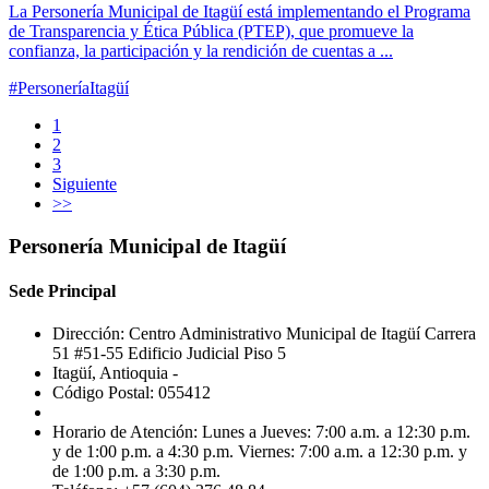
La Personería Municipal de Itagüí está implementando el Programa
de Transparencia y Ética Pública (PTEP), que promueve la
confianza, la participación y la rendición de cuentas a ...
#PersoneríaItagüí
1
2
3
Siguiente
>>
Personería Municipal de Itagüí
Sede Principal
Dirección: Centro Administrativo Municipal de Itagüí Carrera
51 #51-55 Edificio Judicial Piso 5
Itagüí, Antioquia -
Código Postal: 055412
Horario de Atención: Lunes a Jueves: 7:00 a.m. a 12:30 p.m.
y de 1:00 p.m. a 4:30 p.m. Viernes: 7:00 a.m. a 12:30 p.m. y
de 1:00 p.m. a 3:30 p.m.