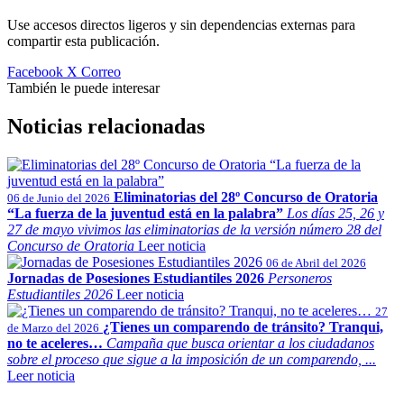
Use accesos directos ligeros y sin dependencias externas para
compartir esta publicación.
Facebook
X
Correo
También le puede interesar
Noticias relacionadas
Eliminatorias del 28º Concurso de Oratoria
06 de Junio del 2026
“La fuerza de la juventud está en la palabra”
Los días 25, 26 y
27 de mayo vivimos las eliminatorias de la versión número 28 del
Concurso de Oratoria
Leer noticia
06 de Abril del 2026
Jornadas de Posesiones Estudiantiles 2026
Personeros
Estudiantiles 2026
Leer noticia
27
¿Tienes un comparendo de tránsito? Tranqui,
de Marzo del 2026
no te aceleres…
Campaña que busca orientar a los ciudadanos
sobre el proceso que sigue a la imposición de un comparendo, ...
Leer noticia