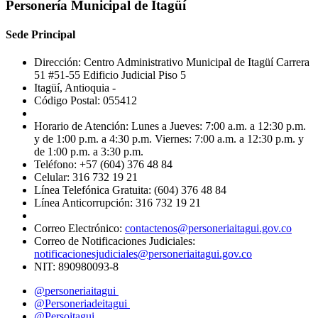
Personería Municipal de Itagüí
Sede Principal
Dirección: Centro Administrativo Municipal de Itagüí Carrera
51 #51-55 Edificio Judicial Piso 5
Itagüí, Antioquia -
Código Postal: 055412
Horario de Atención: Lunes a Jueves: 7:00 a.m. a 12:30 p.m.
y de 1:00 p.m. a 4:30 p.m. Viernes: 7:00 a.m. a 12:30 p.m. y
de 1:00 p.m. a 3:30 p.m.
Teléfono: +57 (604) 376 48 84
Celular: 316 732 19 21
Línea Telefónica Gratuita: (604) 376 48 84
Línea Anticorrupción: 316 732 19 21
Correo Electrónico:
contactenos@personeriaitagui.gov.co
Correo de Notificaciones Judiciales:
notificacionesjudiciales@personeriaitagui.gov.co
NIT: 890980093-8
@personeriaitagui
@Personeriadeitagui
@Persoitagui