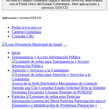
Acceda a Carpeta Ciudadana Digital y demás servicios relacionados
con el Portal Único del Estado Colombiano.
Abrir aplicaciones y
servicios GOV.CO
Aplicaciones y servicios GOV.CO
Portal www.gov.co
Carpeta Ciudadana
Consulta CIIU
Inicio
Transparencia y Acceso Información Pública
Atención y Servicios a la Ciudadania
Acerca de la Sede Electrónica
Mecanismos de Contacto
Agenda una Cita
Consultar Estado Solicitud
Deja tu Opinión
Preguntas Frecuentes
Glosario
Registre su PQRDSF
Participa
Información General del Menú Participa
Participación para el
Diagnóstico e Identificación de Problemas
Planeación y