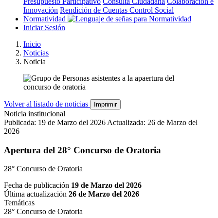
Presupuesto Participativo
Consulta Ciudadana
Colaboración e
Innovación
Rendición de Cuentas
Control Social
Normatividad
Iniciar Sesión
Inicio
Noticias
Noticia
Volver al listado de noticias
Imprimir
Noticia institucional
Publicada: 19 de Marzo del 2026
Actualizada: 26 de Marzo del
2026
Apertura del 28° Concurso de Oratoria
28° Concurso de Oratoria
Fecha de publicación
19 de Marzo del 2026
Última actualización
26 de Marzo del 2026
Temáticas
28° Concurso de Oratoria