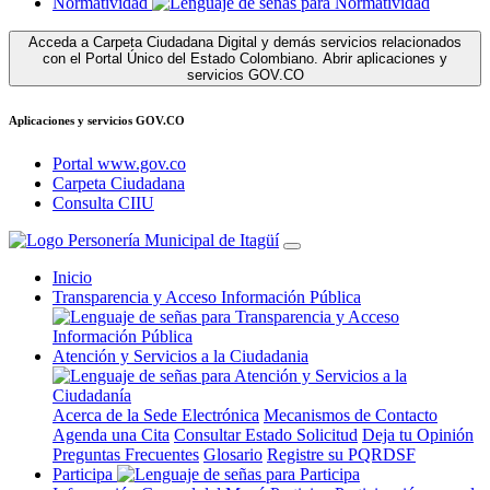
Normatividad
Acceda a Carpeta Ciudadana Digital y demás servicios relacionados
con el Portal Único del Estado Colombiano.
Abrir aplicaciones y
servicios GOV.CO
Aplicaciones y servicios GOV.CO
Portal www.gov.co
Carpeta Ciudadana
Consulta CIIU
Inicio
Transparencia y Acceso Información Pública
Atención y Servicios a la Ciudadania
Acerca de la Sede Electrónica
Mecanismos de Contacto
Agenda una Cita
Consultar Estado Solicitud
Deja tu Opinión
Preguntas Frecuentes
Glosario
Registre su PQRDSF
Participa