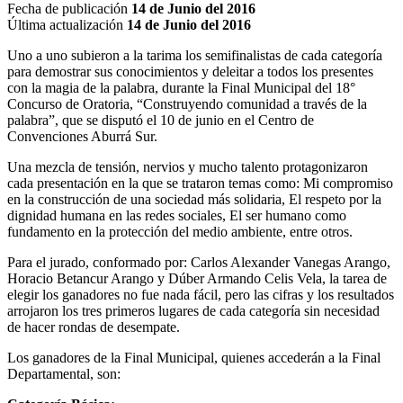
Fecha de publicación
14 de Junio del 2016
Última actualización
14 de Junio del 2016
Uno a uno subieron a la tarima los semifinalistas de cada categoría
para demostrar sus conocimientos y deleitar a todos los presentes
con la magia de la palabra, durante la Final Municipal del 18°
Concurso de Oratoria, “Construyendo comunidad a través de la
palabra”, que se disputó el 10 de junio en el Centro de
Convenciones Aburrá Sur.
Una mezcla de tensión, nervios y mucho talento protagonizaron
cada presentación en la que se trataron temas como: Mi compromiso
en la construcción de una sociedad más solidaria, El respeto por la
dignidad humana en las redes sociales, El ser humano como
fundamento en la protección del medio ambiente, entre otros.
Para el jurado, conformado por: Carlos Alexander Vanegas Arango,
Horacio Betancur Arango y Dúber Armando Celis Vela, la tarea de
elegir los ganadores no fue nada fácil, pero las cifras y los resultados
arrojaron los tres primeros lugares de cada categoría sin necesidad
de hacer rondas de desempate.
Los ganadores de la Final Municipal, quienes accederán a la Final
Departamental, son: