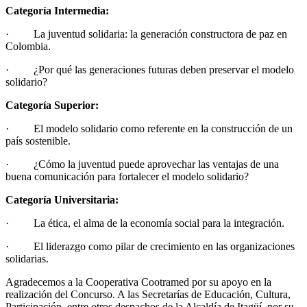
Categoría Intermedia:
· La juventud solidaria: la generación constructora de paz en
Colombia.
· ¿Por qué las generaciones futuras deben preservar el modelo
solidario?
Categoría Superior:
· El modelo solidario como referente en la construcción de un
país sostenible.
· ¿Cómo la juventud puede aprovechar las ventajas de una
buena comunicación para fortalecer el modelo solidario?
Categoría Universitaria:
· La ética, el alma de la economía social para la integración.
· El liderazgo como pilar de crecimiento en las organizaciones
solidarias.
Agradecemos a la Cooperativa Cootramed por su apoyo en la
realización del Concurso. A las Secretarías de Educación, Cultura,
Participación, entre otros despachos de la Alcaldía de Itagüí, por su