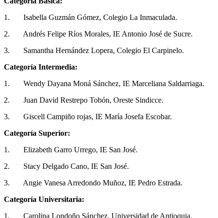
Categoría Básica:
1. Isabella Guzmán Gómez, Colegio La Inmaculada.
2. Andrés Felipe Ríos Morales, IE Antonio José de Sucre.
3. Samantha Hernández Lopera, Colegio El Carpinelo.
Categoría Intermedia:
1. Wendy Dayana Moná Sánchez, IE Marceliana Saldarriaga.
2. Juan David Restrepo Tobón, Oreste Sindicce.
3. Giscell Campiño rojas, IE María Josefa Escobar.
Categoría Superior:
1. Elizabeth Garro Urrego, IE San José.
2. Stacy Delgado Cano, IE San José.
3. Angie Vanesa Arredondo Muñoz, IE Pedro Estrada.
Categoría Universitaria:
1. Carolina Londoño Sánchez, Universidad de Antioquia.