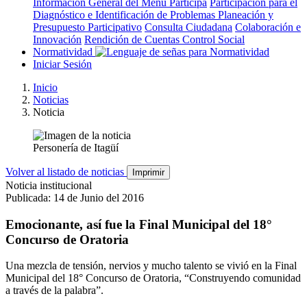
Información General del Menú Participa
Participación para el
Diagnóstico e Identificación de Problemas
Planeación y
Presupuesto Participativo
Consulta Ciudadana
Colaboración e
Innovación
Rendición de Cuentas
Control Social
Normatividad
Iniciar Sesión
Inicio
Noticias
Noticia
Personería de Itagüí
Volver al listado de noticias
Imprimir
Noticia institucional
Publicada: 14 de Junio del 2016
Emocionante, así fue la Final Municipal del 18°
Concurso de Oratoria
Una mezcla de tensión, nervios y mucho talento se vivió en la Final
Municipal del 18° Concurso de Oratoria, “Construyendo comunidad
a través de la palabra”.